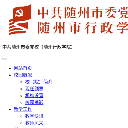
中共随州市委党校（随州行政学院）
网站首页
校园概况
校（院）简介
现任领导
机构设置
校园掠影
教学工作
教学快讯
教师风采