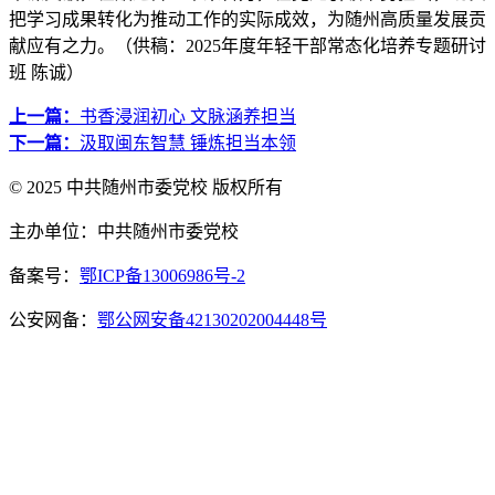
把学习成果转化为推动工作的实际成效，为随州高质量发展贡
献应有之力。（供稿：2025年度年轻干部常态化培养专题研讨
班 陈诚）
上一篇：
书香浸润初心 文脉涵养担当
下一篇：
汲取闽东智慧 锤炼担当本领
© 2025 中共随州市委党校 版权所有
主办单位：中共随州市委党校
备案号：
鄂ICP备13006986号-2
公安网备：
鄂公网安备42130202004448号