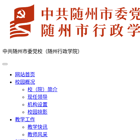
中共随州市委党校（随州行政学院）
网站首页
校园概况
校（院）简介
现任领导
机构设置
校园掠影
教学工作
教学快讯
教师风采