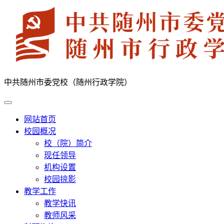
中共随州市委党校（随州行政学院）
网站首页
校园概况
校（院）简介
现任领导
机构设置
校园掠影
教学工作
教学快讯
教师风采