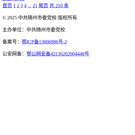
首页
1
2
3
4
...
21
尾页
共 210 条
© 2025 中共随州市委党校 版权所有
主办单位：中共随州市委党校
备案号：
鄂ICP备13006986号-2
公安网备：
鄂公网安备42130202004448号