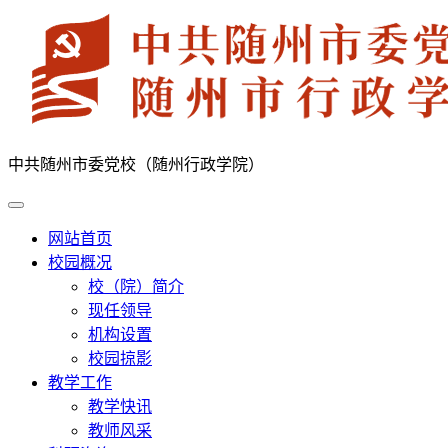
中共随州市委党校（随州行政学院）
网站首页
校园概况
校（院）简介
现任领导
机构设置
校园掠影
教学工作
教学快讯
教师风采