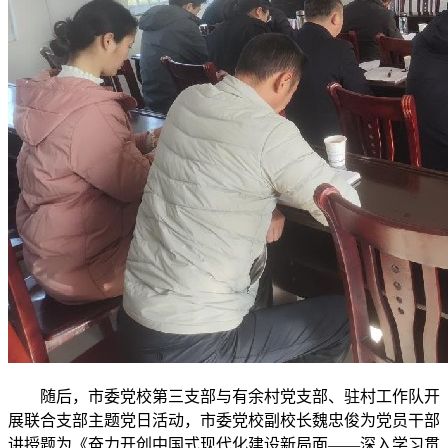
随后，市委党校第三支部与有余村党支部、驻村工作队开
展联合支部主题党日活动，市委党校副校长魏忠俊为党员干部
讲授题为《奋力开创中国式现代化建设新局面——深入学习贯