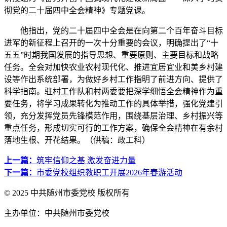
彻党的二十届四中全会精神》专题党课。
他指出，党的二十届四中全会是在向第二个百年奋斗目标
进军的新征程上召开的一次十分重要的会议，明确提出了“十
五五”时期我国发展的指导思想、重要原则、主要目标和战略
任务。全会对加快农业农村现代化、推进宜居宜业和美乡村建
设等作出系统部署，为做好乡村工作指明了前进方向、提供了
科学指南。驻村工作队和村两委要把深学细悟全会精神作为重
要任务，将学习成果转化为推动工作的具体举措，强化党建引
领，充分发挥党员先锋模范作用，围绕基层治理、乡村振兴等
重点任务，形成切实可行的工作方案，确保全会精神在有余村
落地生根、开花结果。（供稿：政工科）
上一篇：
筑牢信仰之基 激发奋进力量
下一篇：
市委党校组织教职工开展2026年春游活动
© 2025 中共随州市委党校 版权所有
主办单位：中共随州市委党校