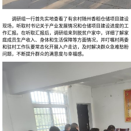
调研组一行首先实地查看了有余村随州香稻仓储项目建设
现场，听取村书记关于产业发展情况和仓储项目建设进度的工
作汇报。在听取汇报后，调研组来到脱贫户家中，详细了解家
庭成员生产收入、身体和生活保障等方面情况，并叮嘱村两委
和驻村工作队要常态化开展入户走访，及时解决群众急难愁盼
问题，不断提升群众的满意度与幸福感。