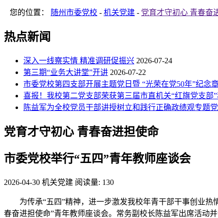
您的位置：
随州市委党校
-
机关党建
-
党育才守初心 青春奋
热点新闻
深入一线察实情 精准调研促振兴
2026-07-24
第三期“业务大讲堂”开讲
2026-07-22
市委党校第四支部开展主题党日暨 “光荣在党50年”纪念
喜报！我校第二党支部荣获第三届市直机关“红旗党支部”
陈益军为全校党员干部讲授树立和践行正确政绩观专题党
党育才守初心 青春奋进担使命
市委党校举行“五四”青年教师座谈会
2026-04-30
机关党建
阅读量: 130
为传承“五四”精神，进一步激发我校年青干部干事创业热情，
春奋进担使命”青年教师座谈会。常务副校长陈益军出席活动并