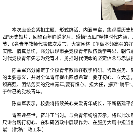
本次座谈会紧扣主题、形式鲜活、内涵丰富，集观看历史短片
四”历史短片，回望百年峥嵘岁月、感悟“五四”精神时代内涵
节，6名青年教师代表依次发言，大家围绕《争做本领高强的
实际、情真意切，充分展现市委党校青年队伍勤学善思、朝气
时代党校青年矢志为党育才、勇担时代使命的坚定信念与赤诚
陈益军充分肯定了全校青年教师在教学科研、咨政服务、管理
的重要意义，并对全体青年提出四点希望：要守初心、立大志
领高强、团结务实的党校青年;要有恒心、担大任，摒弃“躺平
于律己的党校青年。
陈益军表示，校委将持续关心关爱青年成长，不断搭建平台
青春逢盛世，奋斗正当时。与会青年纷纷表示，将以此次座谈
尺讲台践行初心、在科研咨政中展现作为、在服务大局中担当
献!（供稿：政工科）