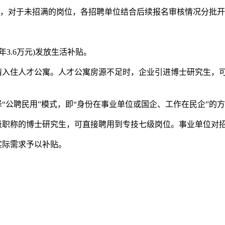
，对于未招满的岗位，各招聘单位结合后续报名审核情况分批开
3.6万元)发放生活补贴。
住人才公寓。人才公寓房源不足时，企业引进博士研究生，可申请每
公聘民用”模式，即“身份在事业单位或国企、工作在民企”的方
职称的博士研究生，可直接聘用到专技七级岗位。事业单位对
实际需求予以补贴。