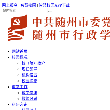
网上报名
|
智慧校园
|
智慧校园APP下载
网站首页
校园概况
校（院）简介
现任领导
机构设置
校园掠影
教学工作
教学快讯
教师风采
科研咨询