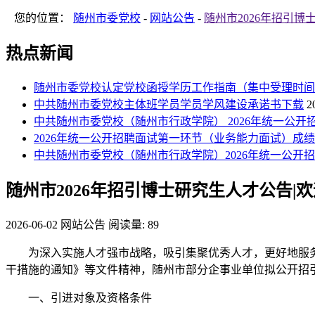
您的位置：
随州市委党校
-
网站公告
-
随州市2026年招引
热点新闻
随州市委党校认定党校函授学历工作指南（集中受理时间
中共随州市委党校主体班学员学员学风建设承诺书下载
2
中共随州市委党校（随州市行政学院） 2026年统一公
2026年统一公开招聘面试第一环节（业务能力面试）成
中共随州市委党校（随州市行政学院）2026年统一公开
随州市2026年招引博士研究生人才公告|
2026-06-02
网站公告
阅读量: 89
为深入实施人才强市战略，吸引集聚优秀人才，更好地服务“
干措施的通知》等文件精神，随州市部分企事业单位拟公开招
一、引进对象及资格条件