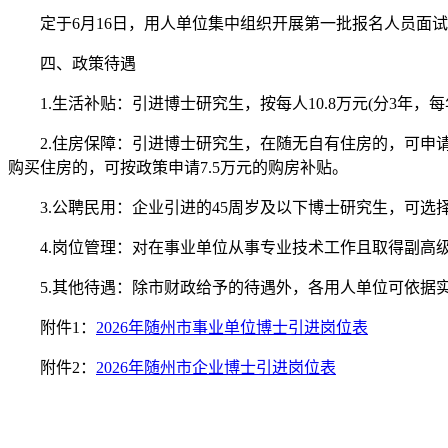
定于6月16日，用人单位集中组织开展第一批报名人员面试
四、政策待遇
1.生活补贴：引进博士研究生，按每人10.8万元(分3年，每年
2.住房保障：引进博士研究生，在随无自有住房的，可申请入
购买住房的，可按政策申请7.5万元的购房补贴。
3.公聘民用：企业引进的45周岁及以下博士研究生，可选择“
4.岗位管理：对在事业单位从事专业技术工作且取得副高级
5.其他待遇：除市财政给予的待遇外，各用人单位可依据
附件1：
2026年随州市事业单位博士引进岗位表
附件2：
2026年随州市企业博士引进岗位表