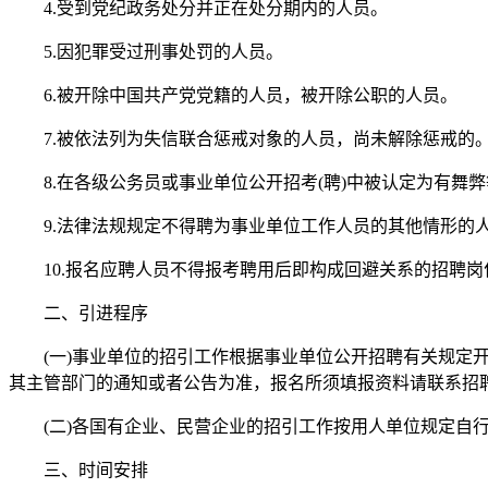
4.受到党纪政务处分并正在处分期内的人员。
5.因犯罪受过刑事处罚的人员。
6.被开除中国共产党党籍的人员，被开除公职的人员。
7.被依法列为失信联合惩戒对象的人员，尚未解除惩戒的
8.在各级公务员或事业单位公开招考(聘)中被认定为有舞弊
9.法律法规规定不得聘为事业单位工作人员的其他情形的
10.报名应聘人员不得报考聘用后即构成回避关系的招聘岗
二、引进程序
(一)事业单位的招引工作根据事业单位公开招聘有关规定开
其主管部门的通知或者公告为准，报名所须填报资料请联系招聘
(二)各国有企业、民营企业的招引工作按用人单位规定自
三、时间安排