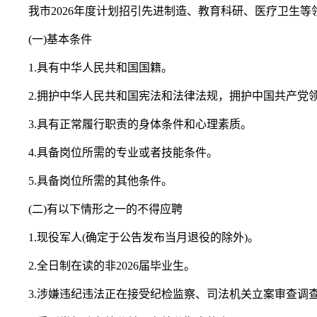
我市2026年度计划招引先进制造、教育科研、医疗卫生等
(一)基本条件
1.具有中华人民共和国国籍。
2.拥护中华人民共和国宪法和法律法规，拥护中国共产党领
3.具有正常履行职责的身体条件和心理素质。
4.具备岗位所需的专业或者技能条件。
5.具备岗位所需的其他条件。
(二)有以下情形之一的不得应聘
1.现役军人(确定于公告发布当月退役的除外)。
2.全日制在读的非2026届毕业生。
3.涉嫌违纪违法正在接受纪检监察、司法机关立案审查调