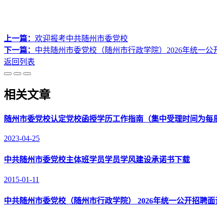
上一篇：
欢迎报考中共随州市委党校
下一篇：
中共随州市委党校（随州市行政学院）2026年统一公
返回列表
相关文章
随州市委党校认定党校函授学历工作指南（集中受理时间为每
2023-04-25
中共随州市委党校主体班学员学员学风建设承诺书下载
2015-01-11
中共随州市委党校（随州市行政学院） 2026年统一公开招聘