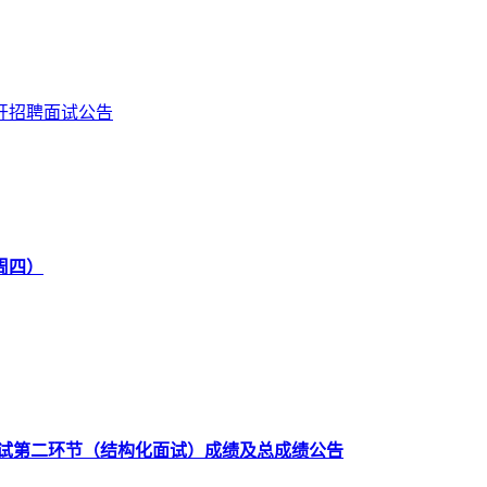
开招聘面试公告
周四）
面试第二环节（结构化面试）成绩及总成绩公告