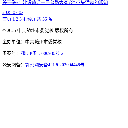
关于举办“建设旅游一号公路大家谈” 征集活动的通知
2025-07-03
首页
1
2
3
4
尾页
共 36 条
© 2025 中共随州市委党校 版权所有
主办单位：中共随州市委党校
备案号：
鄂ICP备13006986号-2
公安网备：
鄂公网安备42130202004448号