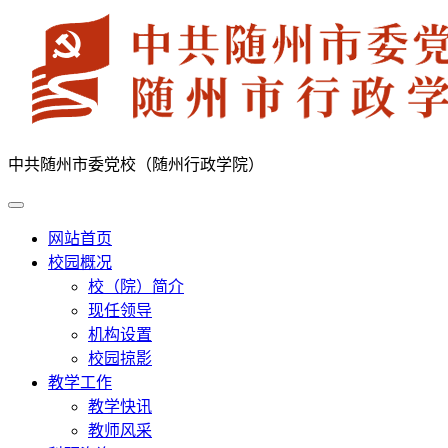
中共随州市委党校（随州行政学院）
网站首页
校园概况
校（院）简介
现任领导
机构设置
校园掠影
教学工作
教学快讯
教师风采