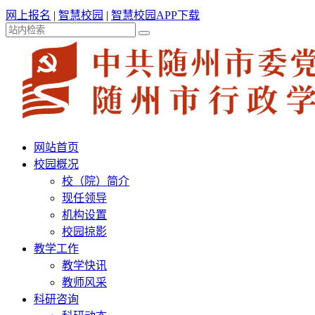
网上报名
|
智慧校园
|
智慧校园APP下载
网站首页
校园概况
校（院）简介
现任领导
机构设置
校园掠影
教学工作
教学快讯
教师风采
科研咨询