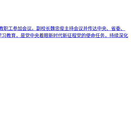
体教职工参加会议。副校长魏忠俊主持会议并传达中央、省委、
学习教育，是党中央着眼新时代新征程党的使命任务，持续深化