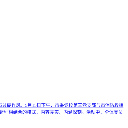
过硬作风，5月15日下午，市委党校第三党支部与市消防救援
践悟”相结合的模式，内容充实、内涵深刻。活动中，全体党员