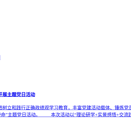
例
开展主题党日活动
树立和践行正确政绩观学习教育，丰富党建活动载体、锤炼党员
使命”主题党日活动。 本次活动以“理论研学+实景感悟+交流