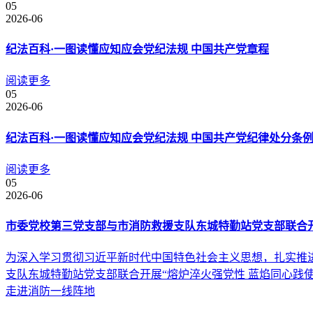
05
2026-06
纪法百科·一图读懂应知应会党纪法规 中国共产党章程
阅读更多
05
2026-06
纪法百科·一图读懂应知应会党纪法规 中国共产党纪律处分条
阅读更多
05
2026-06
市委党校第三党支部与市消防救援支队东城特勤站党支部联合
为深入学习贯彻习近平新时代中国特色社会主义思想，扎实推进
支队东城特勤站党支部联合开展“熔炉淬火强党性 蓝焰同心践
走进消防一线阵地