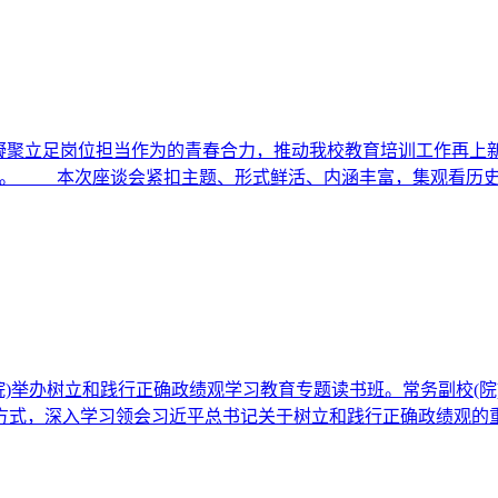
凝聚立足岗位担当作为的青春合力，推动我校教育培训工作再上新台
话。 本次座谈会紧扣主题、形式鲜活、内涵丰富，集观看历史
学院)举办树立和践行正确政绩观学习教育专题读书班。常务副校(
式，深入学习领会习近平总书记关于树立和践行正确政绩观的重