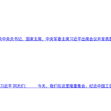
共中央总书记、国家主席、中央军委主席习近平出席会议并发表
21日） 习近平 同志们： 今天，我们在这里隆重集会，纪念中