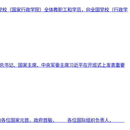
央党校（国家行政学院）全体教职工和学员，向全国党校（行政学
央总书记、国家主席、中央军委主席习近平在开班式上发表重要
尊敬的各位国家元首，政府首脑， 各位国际组织负责人，