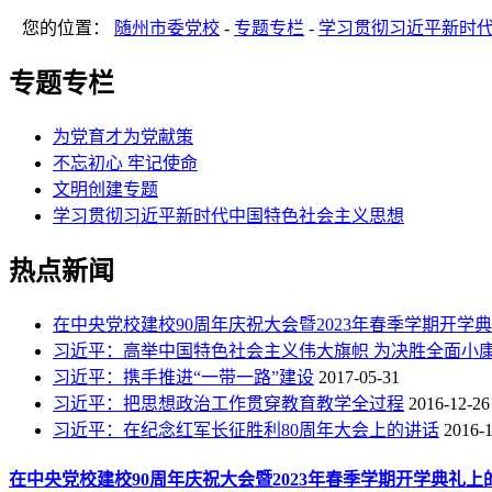
您的位置：
随州市委党校
-
专题专栏
-
学习贯彻习近平新时
专题专栏
为党育才为党献策
不忘初心 牢记使命
文明创建专题
学习贯彻习近平新时代中国特色社会主义思想
热点新闻
在中央党校建校90周年庆祝大会暨2023年春季学期开学
习近平：高举中国特色社会主义伟大旗帜 为决胜全面小
习近平：携手推进“一带一路”建设
2017-05-31
习近平：把思想政治工作贯穿教育教学全过程
2016-12-26
习近平：在纪念红军长征胜利80周年大会上的讲话
2016-
在中央党校建校90周年庆祝大会暨2023年春季学期开学典礼上