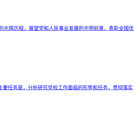
的光辉历程，展望党和人民事业发展的光明前景，表彰全国优
议。主要任务是，分析研究党校工作面临的形势和任务，贯彻落实