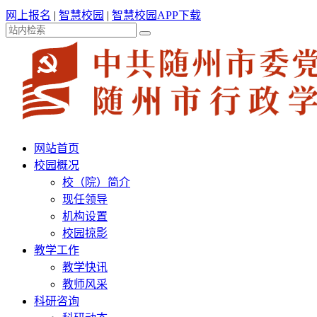
网上报名
|
智慧校园
|
智慧校园APP下载
网站首页
校园概况
校（院）简介
现任领导
机构设置
校园掠影
教学工作
教学快讯
教师风采
科研咨询