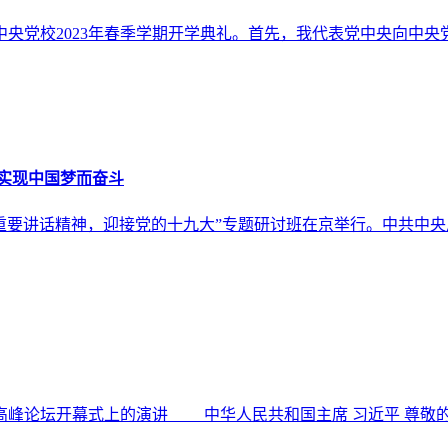
中央党校2023年春季学期开学典礼。首先，我代表党中央向中
实现中国梦而奋斗
重要讲话精神，迎接党的十九大”专题研讨班在京举行。中共中
高峰论坛开幕式上的演讲 中华人民共和国主席 习近平 