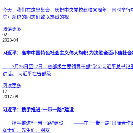
今天，我们在这里集会，庆祝中央党校建校90周年，同时举行
院）系统的同志们致以热烈的祝
阅读更多
02
2023-04
习近平：高举中国特色社会主义伟大旗帜 为决胜全面小康社会
7月26日至27日，省部级主要领导干部“学习习近平总书记
讲话。 习近平在省部级
阅读更多
17
2017-08
习近平：携手推进“一带一路”建设
携手推进“一带一路”建设 ——在“一带一路”国际合作
女士们，先生们，朋友