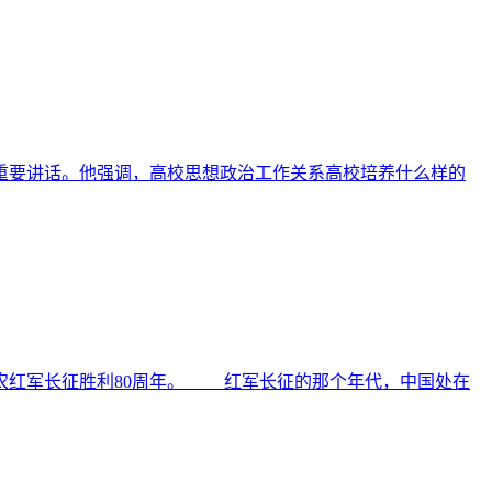
重要讲话。他强调，高校思想政治工作关系高校培养什么样的
国工农红军长征胜利80周年。 红军长征的那个年代，中国处在